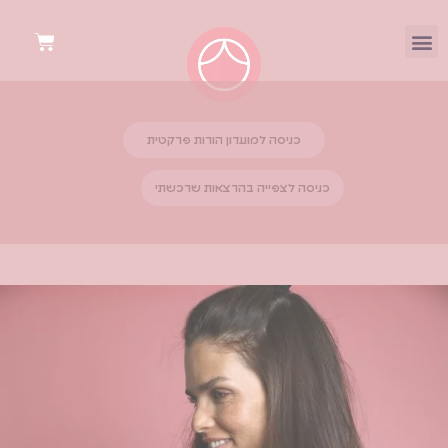
כניסה למועדון הורות פרקטית
כניסה לצפייה בהרצאות שרכשתי