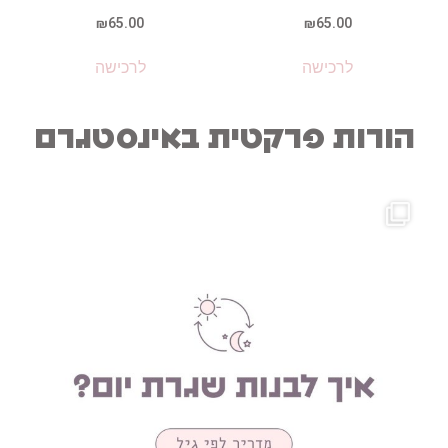
₪
65.00
₪
65.00
לרכישה
לרכישה
הורות פרקטית באינסטגרם
 תח