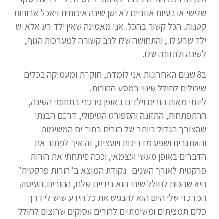
שלישי או בעיות אוזניים לא ישן שינה איכותית ויאכל ארוחות
קטנות. הכל קשור בהכל. אני מאמינה שאין ילד רע אלא יש
ילד שרע לו , והתחושה שלו לרב קשורה למערכות הגוף,
לשינה ולתזונה שלו.
ב8 שנים האחרונות אני לומדת, חוקרת ומעמיקה בכלים
שיכולים לחולל שינוי במסע ההורות.
ליוותי מאות הורים וילדים באופן פרטני בתחומי השינה,
ההתפתחות, התזונה והספורט הטיפולי, דרכם הבנתי
שהצורך הגדול ביותר של הורים בתוך ים המשימות
והאתגרים ושפע מדריכות ויועצים, זה איך לפתור את
הדברים באופן מעשי ועצמאי, וככה פיתחתי את הורות
פרקטית לאורך השנים. נקודת המוצא ב"הורות פרקטית"
היא שהכוח לחולל שינוי הוא בידיים שלנו, ההורים. העיסוק
המרכזי שלי היום הוא להנגיש את כל הידע שיש לי דרך
כלים תמציתים ומשימתיים להורים עסוקים שרוצים לחולל