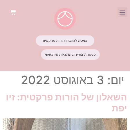
כניסה למועדון הורות פרקטית
כניסה לצפייה בהרצאות שרכשתי
יום:
3 באוגוסט 2022
השאלון של הורות פרקטית: זיו
יפת