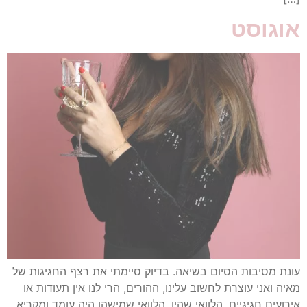
אוגוסט
עונת מסיבות הסיום בשיאה. בדיוק סיימתי את רצף החגיגות של
מאיה ואני עוצרת לחשוב עלינו, ההורים, הרי לנו אין תעודות או
אירועים חגיגיים. הלוואי שהיו. הלוואי שמישהו היה עומד ומקריא