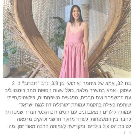
בת 32, אמא של איתמר "איתוש" בן 3.8 ונדב "דובדוב" בן 2
עיסוק : אמא במשרה מלאה. כולל שעות נוספות תחביבים:טיולים
עם המשפחה ועם חברים, מפגשים משפחתיים, פילאטיס,הייתי
שותפה פעילה בהקמת עמותת "קורנליה דה לנגה ישראל"-
עמותה לילדים המאובחנים עם הסינדרום הגנטי הנדיר שמטרתה
לחבר בין המשפחות, לעודד מחקר חדשני ולהקים מרפאה
לטובת הטיפול בילדים. ומקדישה לעמותה הרבה מאוד זמן. מה
[…]