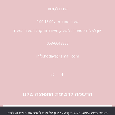
שירות לקוחות
שעות מענה א-ה 9:00-15:00
ניתן לשלוח וטסאפ בכל שעה, תשובה תתקבל בשעות המענה
058-6643833
info.hodaya@gmail.com
הרשמה לרשימת התפוצה שלנו
האתר עושה שימוש בעוגיות (Cookies) על מנת לשפר את חוויית הגלישה