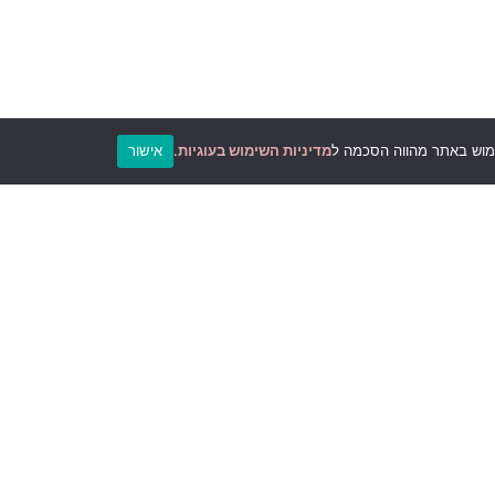
מדיניות השימוש בעוגיות
.
אישור
ם.
לעשות שינוי בחיי היקר להם מכל.
חות, ויסות חושי-ריגשי ואווירה בבית, כי כל
 יחד בסינרגיה.
ואשמח לעזור לכם.