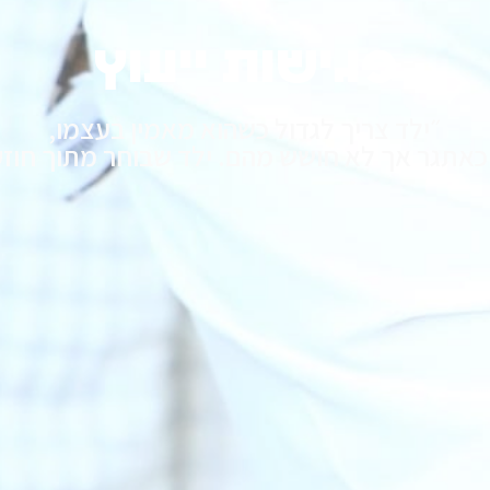
פגישות ייעוץ
״ילד צריך לגדול כשהוא מאמין בעצמו,
כאתגר אך לא חושש מהם. ילד שבוחר מתוך חוזק