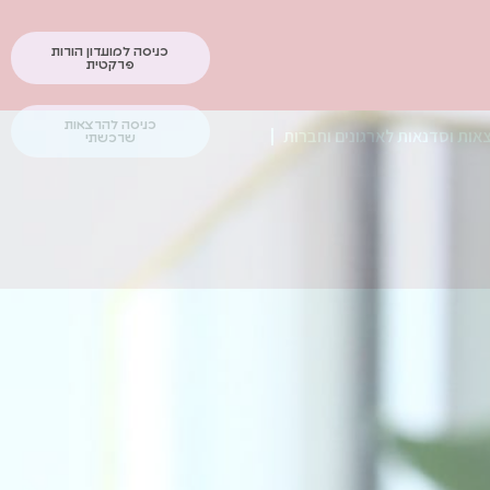
כניסה למועדון הורות
פרקטית
כניסה להרצאות
אות וסדנאות לארגונים וחברות
שרכשתי