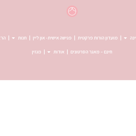
ינה
מועדון הורות פרקטית
פגישה אישית- און ליין
חנות
הרצ
חינם – מאגר הסרטונים
אודות
מגזין