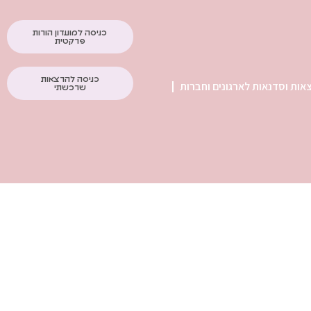
כניסה למועדון הורות
פרקטית
כניסה להרצאות
אות וסדנאות לארגונים וחברות
שרכשתי