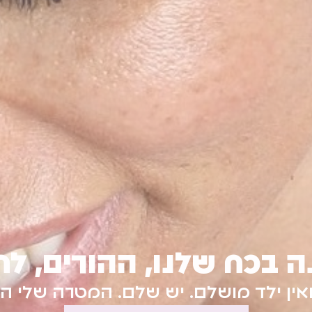
נות ההרצאות המוקלטו
יש את כל הידע שיש לי דרך כלים תמצית