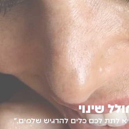
ת
ים ומשימתיים להורים עסוקים״