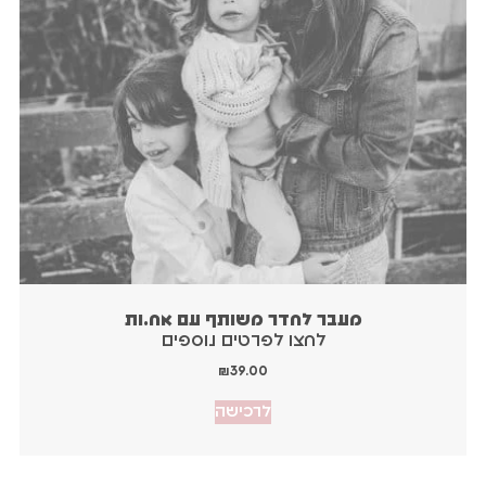
מעבר לחדר משותף עם אח.ות
₪
39.00
לרכישה