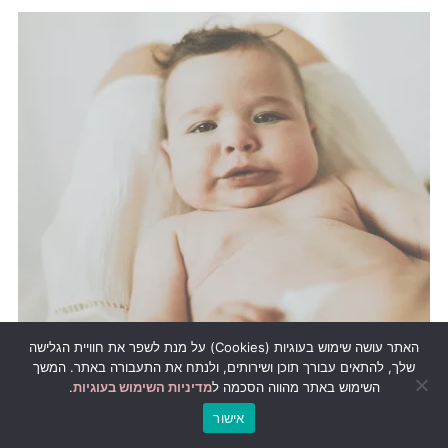
האתר עושה שימוש בעוגיות (Cookies) על מנת לשפר את חוויית הגלישה
שלך, להתאים עבורך תוכן ושירותים, ולנתח את התעבורה באתר. המשך
סרבנות מוצץ ובקבוקים
השימוש באתר מהווה הסכמה ל
מדיניות השימוש בעוגיות
.
אישור
₪
29.00