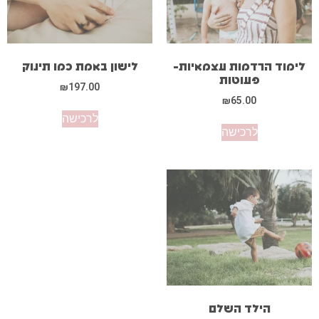
לימוד הרדמות עצמאיות-
לישון באמת כמו תינוק
פעוטות
₪
197.00
₪
65.00
לרכישה
לרכישה
הילד השלם