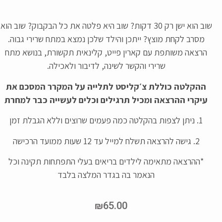
שוב הוא ישן רק 30 דקות? שוב היא פלטה את כל הבקבוק? שוב הוא
מסרב לקחת מוצץ? ייתכן והילד שלכן נמצא במתח שרירי גבוה.
הרצאה משותפת עם קארין פייט, קלינאית תקשורת, בנושא מתח
שרירי והקשר לשינה, לדיבור ולאכילה.
ההקלטה כוללת צ׳קליסט לתלייה על המקרר המסכם את
עיקרי ההרצאה ומכיל תרגילים וכלים לעשייה כבר למחרת
1. ניתן לצפות בהקלטה כמה פעמים שרוצים וללא הגבלת זמן
2. גישה להרצאה תשלח למייל עד 12 שעות ממועד הרכישה
*ההרצאה מתאימה לילדים בריאים בעלי התפתחות תקינה וכל
הנאמר בה בגדר המלצה בלבד
₪
65.00