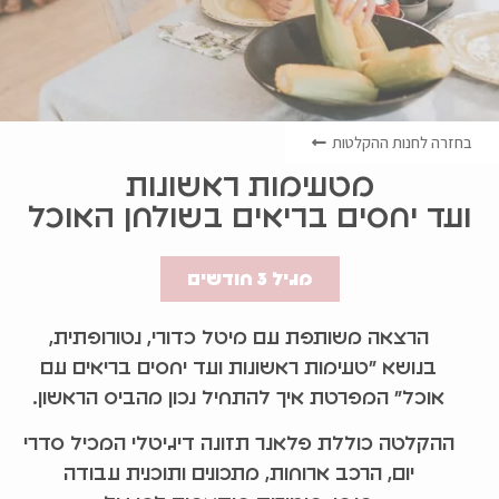
בחזרה לחנות ההקלטות
מטעימות ראשונות
ועד יחסים בריאים בשולחן האוכל
מגיל 3 חודשים
הרצאה משותפת עם מיטל כדורי, נטורופתית,
בנושא ״טעימות ראשונות ועד יחסים בריאים עם
אוכל״ המפרטת איך להתחיל נכון מהביס הראשון.
ההקלטה כוללת פלאנר תזונה דיגיטלי המכיל סדרי
יום, הרכב ארוחות, מתכונים ותוכנית עבודה