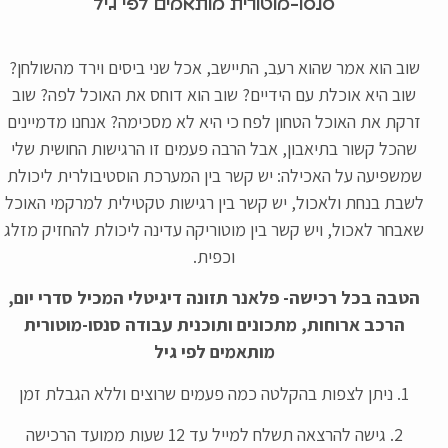
סנסו-מוטורית מותאמים לפי גיל
שוב הוא אמר שהוא רעב, התיישב, אכל שני ביסים וירד מהשולחן?
שוב היא אוכלת עם הידיים? שוב הוא דוחס את האוכל לפה? שוב
זרקת את האוכל הטחון לפח כי היא לא מסכימה? אנחנו מדמיינים
שהכל קשור בתיאבון, אבל הרבה פעמים זו הרגישות החושית שלי
שמשפיעה על האכילה: יש קשר בין המערכת הוסטיבולרית ליכולת
לשבת בנחת ולאכול, יש קשר בין רגישות טקטילית למרקמי האוכל
שאבחר לאכול, ויש קשר בין מוטוריקה עדינה ליכולת להחזיק מזלג
וכפית.
הטבה בכל רכישה- פלאנר תזונה דיגיטלי המכיל סדרי יום,
הרכב ארוחות, מתכונים ותוכנית עבודה סנסו-מוטורית
מותאמים לפי גיל
1. ניתן לצפות בהקלטה כמה פעמים שרוצים וללא הגבלת זמן
2. גישה להרצאה תשלח למייל עד 12 שעות ממועד הרכישה