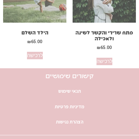
מתח שרירי והקשר לשינה
הילד השלם
ולאכילה
₪
65.00
₪
65.00
לרכישה
לרכישה
קישורים שימושיים
תנאי שימוש
מדיניות פרטיות
הצהרת נגישות