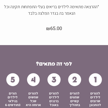
*ההרצאה מתאימה לילדים בריאים בעלי התפתחות תקינה וכל
הנאמר בה בגדר המלצה בלבד
₪
65.00
למי זה מתאים?
להורים
להורים
להורים
להורים
הורים
לילדים
שחווים
לילדים
שחשים
לילדים
שרוצים
קשיים
ברננים
שכל
בגילאי
להתכונן
בתהליך
באוכל
ארוחה היא
3חודשים-6