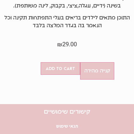
בשינה (ידיים, עגלה,ציצי, בקבוק, לינה משותפת).
התוכן מתאים לילדים בריאים בעלי התפתחות תקינה וכל
הנאמר בה בגדר המלצה בלבד
₪
29.00
Add to cart
קנייה מהירה
קישורים שימושיים
תנאי שימוש