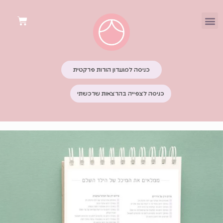
כניסה למועדון הורות פרקטית
כניסה לצפייה בהרצאות שרכשתי