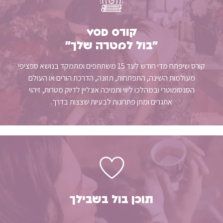
קורס vod
״בול למטרה שלך״
קורס שיפתח מדי חודש לעד 15 משתתפים ומתמקד בנושא ספציפי
מעולמות השינה, התפתחות, תזונה, הדרכת הורים או העולם
הסנסומוטרי ובמהלכו ליווי ותמיכה אונליין לדיוק מטרות, זיהוי
אתגרים ומתן פתרונות לבעיות שצצות בדרך.
תוכן בול בשבילך