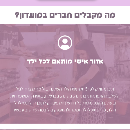
מה מקבלים חברים במועדון?
אזור אישי מותאם לכל ילד
תוכן מחולק לפי 5 תשתיות הילד השלם - בול מה שצריך לגיל
ולשלב ההתפתחותי בתזונה, בשינה, בבריאות, באוירה המשפחתית
ובעולם הסנסומוטרי. כל חודש נחשפים רק לתוכן הרלוונטי לגיל
הילד, כדי שתוכלו להתמקד ולהתעסק בול במה שחשוב עכשיו