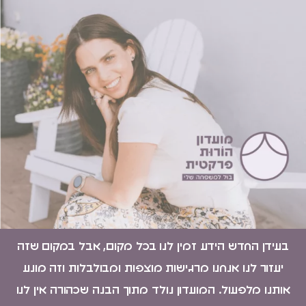
בעידן החדש הידע זמין לנו בכל מקום, אבל במקום שזה
יעזור לנו אנחנו מרגישות מוצפות ומבולבלות וזה מונע
אותנו מלפעול. המועדון נולד מתוך הבנה שכהורה אין לנו