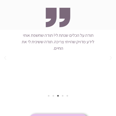
אני עובדת עם הכלים שלך מאז שהילדה שלי בת 3
תודה על הכלים שנתת לי! תודה שחשפת אותי
תוד
לידע מדויק שהייתי צריכה. תודה ששינית לי את
את
ה,
החיים.
ם