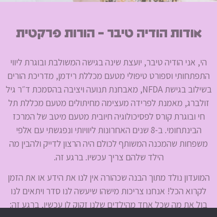
אודות הודיה טיבר - הורות פרקטית
הי, אני הודיה טיבר, יועצת שינה בגישה המשולבת ובוגרת ליווי
התפתחותי וספורט טיפולי מטעם מכללת רידמן, מדריכת הורים
בשילוב בגישת NFDA, מאבחנת תנועה ויציבה בהסמכת ד״ר גיל
זולברג, מאמנת לפרידה מעצימה מחיתולים מטעם מכללת תל
חי ובוגרת קורס לפסיכולוגיה חיובית מטעם מיטב של המרכז
הבינתחומי. ב-8 שנים האחרונות ליוויותי ונפגשתי עם אלפי
משפחות שהמכנה המשותף לכולם היה הרצון לדייק ולהבין מה
הילד שלהם צריך עכשיו. ברגע זה.
המועדון נולד מתוך הבנה שכהורה אין לנו את הידע או את הזמן
לקרוא הכל! אנחנו צריכות מישהו שיעשה לנו סדר ויתאים לנו
בול את מה שכל אחד מהילדים שלנו זקוק לו עכשיו, ברגע זה: