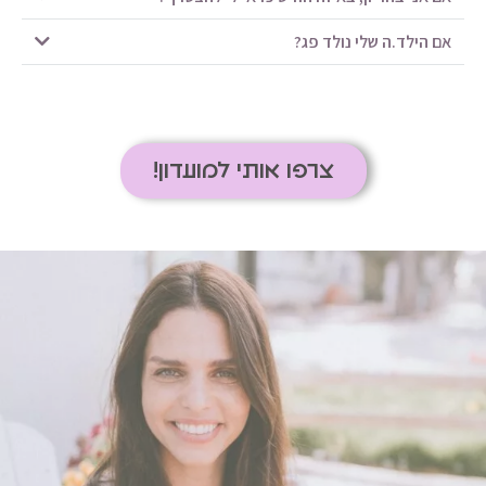
אם הילד.ה שלי נולד פג?
צרפו אותי למועדון!